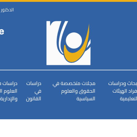
الدكتور
بحاث ودراسات
مجلات متخصصة في
دراسات
دراسات 
فراد الهيئات
الحقوق والعلوم
في
العلوم ا
لتعليمية
السياسية
القانون
والإدارية