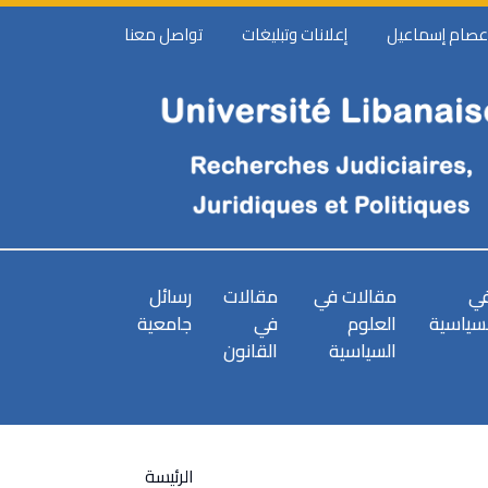
 عصام إسماعيل
إعلانات وتبليغات
تواصل معنا
في
مقالات في
مقالات
رسائل
لسياسية
العلوم
في
جامعية
السياسية
القانون
الرئيسة