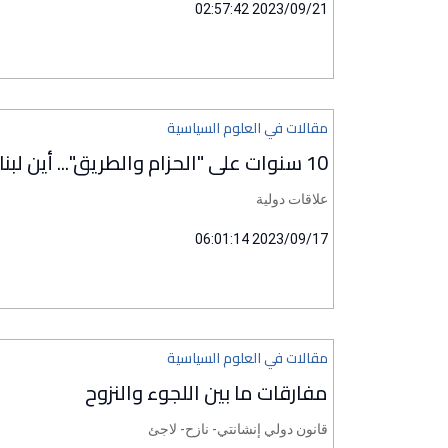
2023/09/21 02:57:42
مقالات في العلوم السياسية
10 سنوات على "الحزام والطريق"... أين لبنان؟
علاقات دولية
2023/09/17 06:01:14
مقالات في العلوم السياسية
مفارقات ما بين اللجوء والنزوح
قانون دولي إنشانتي- نازح- لاجئ