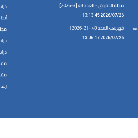
مجلة الحقوق - العدد 49 [3-2026]
دراس
2026/07/26 13:13:45
أبحا
فهرست العدد 48 - [2-2026]
مجلا
iss •
2026/07/26 13:06:17
دراس
دراس
مقال
مقال
رسائ
الحقوق محفوظة @ 2026
المكتبة الرقمية في البحوث القضائية والقانونية والسي