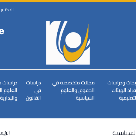
الدكتور
بحاث ودراسات
مجلات متخصصة في
دراسات
دراسات 
فراد الهيئات
الحقوق والعلوم
في
العلوم ا
لتعليمية
السياسية
القانون
والإدارية
لسياسية
الرئيس