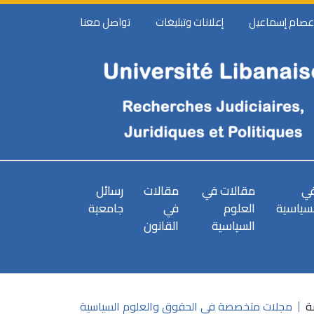
 عصام إسماعيل
إعلانات وتبليغات
تواصل معنا
في
مقالات في
مقالات
رسائل
لسياسية
العلوم
في
جامعية
السياسية
القانون
ة
مجلات متخصصة في الحقوق والعلوم السياسية