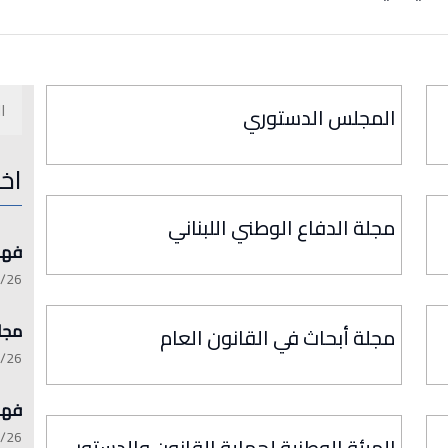
المجلس الدستوري
اخ
مجلة الدفاع الوطني اللبناني
فهرست 
:15:21
مجلة 
مجلة أبحاث في القانون العام
:13:45
فهرست 
:06:17
الهيئة الوطنية لحماية القانون والدستور