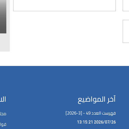
ا
ل
آخر المواضيع
ال
فهرست العدد 49 - [3-2026]
مجلة
2026/07/26 13:15:21
قوان