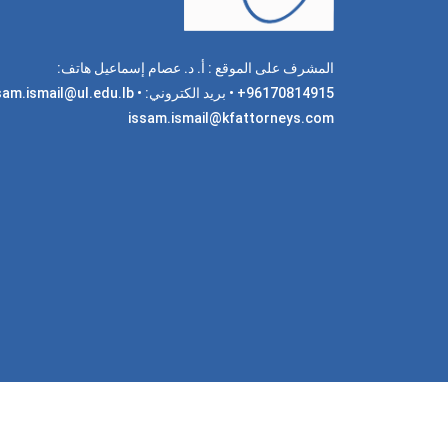
المشرف على الموقع : أ. د. عصام إسماعيل هاتف:
96170814915+ • بريد الكتروني: am.ismail@ul.edu.lb
issam.ismail@kfattorneys.com
جميع 