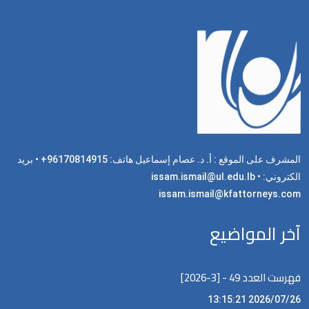
المشرف على الموقع : أ. د. عصام إسماعيل هاتف: 96170814915+ • بريد
الكتروني: issam.ismail@ul.edu.lb •
issam.ismail@kfattorneys.com
آخر المواضيع
فهرست العدد 49 - [3-2026]
2026/07/26 13:15:21