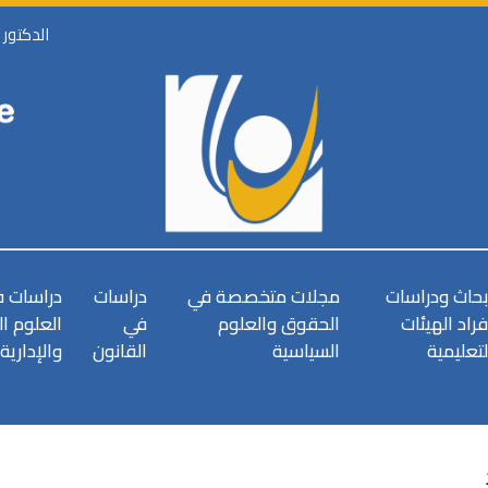
الدكتور
بحاث ودراسات
مجلات متخصصة في
دراسات
دراسات 
فراد الهيئات
الحقوق والعلوم
في
العلوم ا
لتعليمية
السياسية
القانون
والإدارية