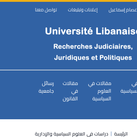
 عصام إسماعيل
إعلانات وتبليغات
تواصل معنا
في
مقالات في
مقالات
رسائل
لسياسية
العلوم
في
جامعية
السياسية
القانون
الرئيسة
دراسات في العلوم السياسية والإدارية