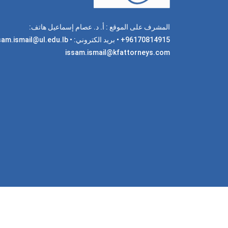
المشرف على الموقع : أ. د. عصام إسماعيل هاتف:
96170814915+ • بريد الكتروني: am.ismail@ul.edu.lb
issam.ismail@kfattorneys.com
جميع 