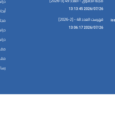
مجلة الحقوق - العدد 49 [3-2026]
دراس
2026/07/26 13:13:45
أبحا
فهرست العدد 48 - [2-2026]
مجلا
iss •
2026/07/26 13:06:17
دراس
دراس
مقال
مقال
رسائ
الحقوق محفوظة @ 2026
المكتبة الرقمية في البحوث القضائية والقانونية والسي