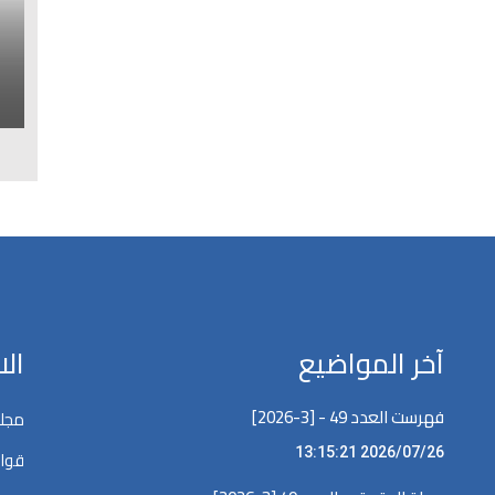
ا
ل
آخر المواضيع
ال
فهرست العدد 49 - [3-2026]
مجلة
2026/07/26 13:15:21
قوان