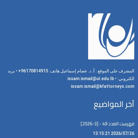
المشرف على الموقع : أ. د. عصام إسماعيل هاتف: 96170814915+ • بريد
الكتروني: issam.ismail@ul.edu.lb •
issam.ismail@kfattorneys.com
آخر المواضيع
فهرست العدد 49 - [3-2026]
2026/07/26 13:15:21