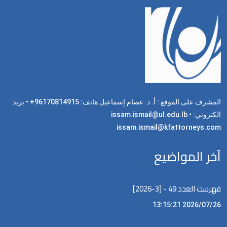
المشرف على الموقع : أ. د. عصام إسماعيل هاتف: 96170814915+ • بريد
الكتروني: issam.ismail@ul.edu.lb •
issam.ismail@kfattorneys.com
آخر المواضيع
فهرست العدد 49 - [3-2026]
2026/07/26 13:15:21