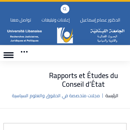
الدكتور عصام إسماعيل
إعلانات وتبليغات
تواصل معنا
Rapports et Études du
Conseil d’État
الرئيسة
مجلات متخصصة في الحقوق والعلوم السياسية