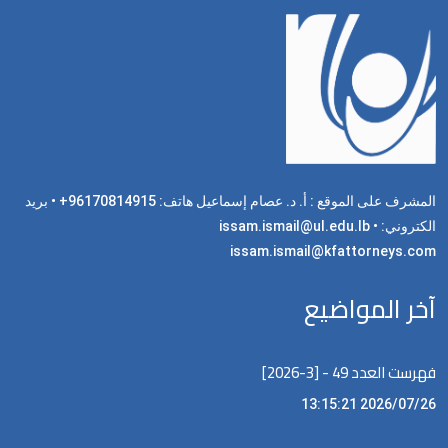
المشرف على الموقع : أ. د. عصام إسماعيل هاتف: 96170814915+ • بريد
الكتروني: issam.ismail@ul.edu.lb •
issam.ismail@kfattorneys.com
آخر المواضيع
فهرست العدد 49 - [3-2026]
2026/07/26 13:15:21