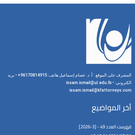
المشرف على الموقع : أ. د. عصام إسماعيل هاتف: 96170814915+ • بريد
الكتروني: issam.ismail@ul.edu.lb •
issam.ismail@kfattorneys.com
آخر المواضيع
فهرست العدد 49 - [3-2026]