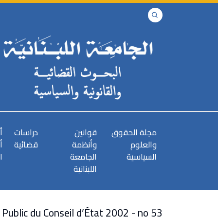
مجلة الحقوق
قوانين
دراسات
أ
والعلوم
وأنظمة
قضائية
أ
السياسية
الجامعة
ا
اللبنانية
Public du Conseil d’État 2002 - no 53