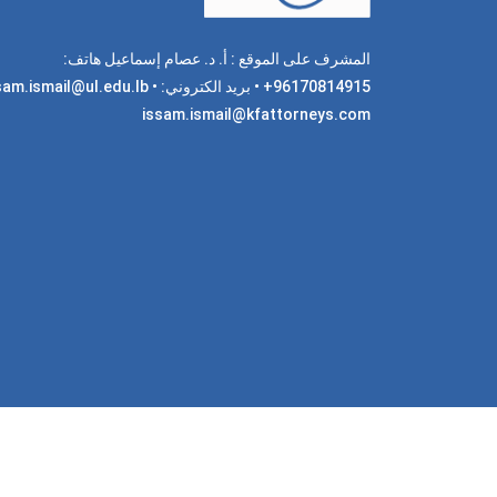
المشرف على الموقع : أ. د. عصام إسماعيل هاتف:
96170814915+ • بريد الكتروني: am.ismail@ul.edu.lb
issam.ismail@kfattorneys.com
جميع 