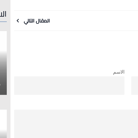
الا
المقال التالي
الاسم
إ