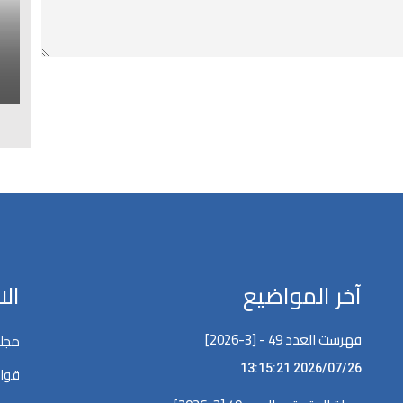
ا
ل
آخر المواضيع
ال
فهرست العدد 49 - [3-2026]
مجلة
2026/07/26 13:15:21
قوان