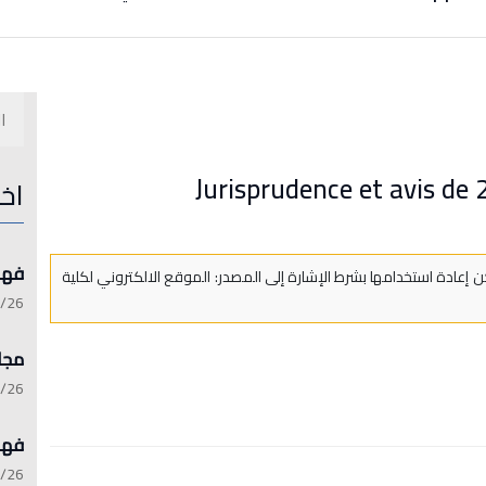
Jurisprudence et avis de 
اخ
فهرست 
 إعادة استخدامها بشرط الإشارة إلى المصدر: الموقع الالكتروني لكلية
:15:21
مجلة 
:13:45
فهرست 
:06:17