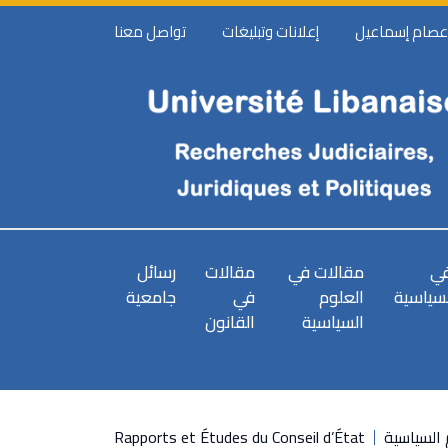
 عصام إسماعيل
إعلانات وتبليغات
تواصل معنا
في
مقالات في
مقالات
رسائل
لسياسية
العلوم
في
جامعية
السياسية
القانون
السياسية
Rapports et Études du Conseil d’État