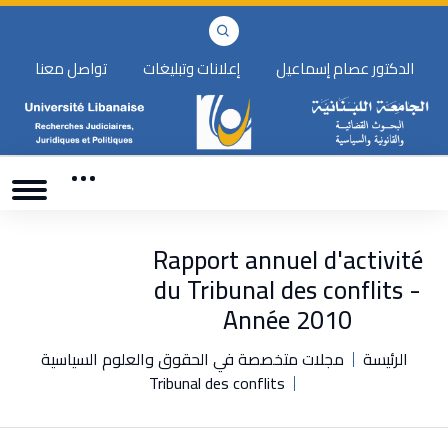
الدكتور عصام إسماعيل
إعلانات وتبليغات
تواصل معنا
Rapport annuel d'activité
du Tribunal des conflits -
Année 2010
الرئيسة
مجلات متخصصة في الحقوق والعلوم السياسية
Tribunal des conflits