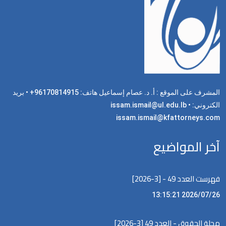
المشرف على الموقع : أ. د. عصام إسماعيل هاتف: 96170814915+ • بريد
الكتروني: issam.ismail@ul.edu.lb •
issam.ismail@kfattorneys.com
آخر المواضيع
فهرست العدد 49 - [3-2026]
2026/07/26 13:15:21
مجلة الحقوق - العدد 49 [3-2026]