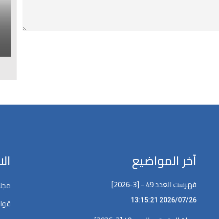
ا
ل
آخر المواضيع
ال
فهرست العدد 49 - [3-2026]
مجلة
2026/07/26 13:15:21
قوان