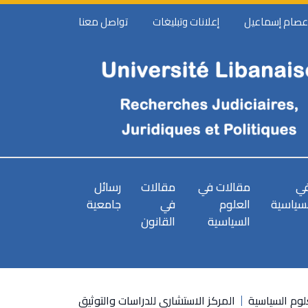
 عصام إسماعيل
إعلانات وتبليغات
تواصل معنا
في
مقالات في
مقالات
رسائل
لسياسية
العلوم
في
جامعية
السياسية
القانون
وم السياسية
المركز الاستشاري للدراسات والتوثيق