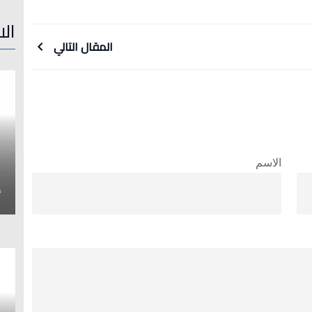
الا
المقال التالي
الاسم
إ