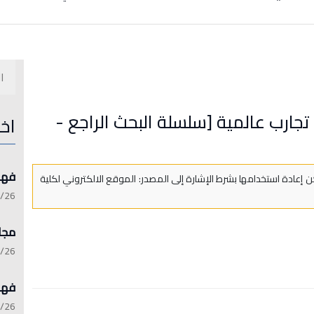
تجارب عالمية [سلسلة البحث الراجع -
اخ
فهرست 
 إعادة استخدامها بشرط الإشارة إلى المصدر: الموقع الالكتروني لكلية
:15:21
مجلة 
:13:45
فهرست 
:06:17