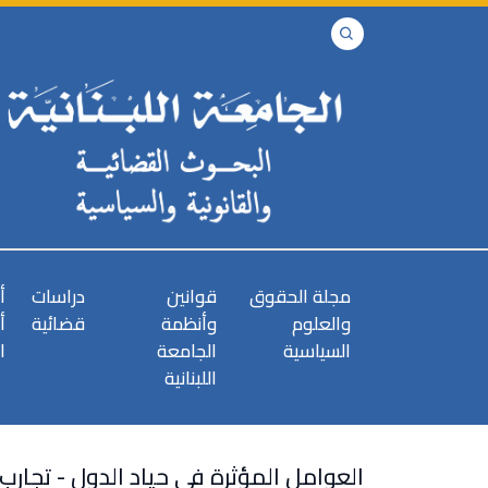
مجلة الحقوق
قوانين
دراسات
أ
والعلوم
وأنظمة
قضائية
أ
السياسية
الجامعة
ا
اللبنانية
العوامل المؤثرة في حياد الدول - تجارب