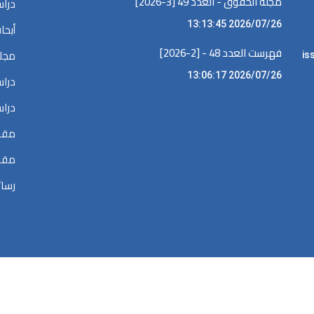
مجلة الحقوق - العدد 49 [3-2026]
دراس
2026/07/26 13:13:45
أبحا
فهرست العدد 48 - [2-2026]
مجلا
iss •
2026/07/26 13:06:17
دراس
دراس
مقال
مقال
رسائ
الحقوق محفوظة @ 2026
المكتبة الرقمية في البحوث القضائية والقانونية والسي