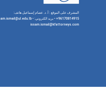
المشرف على الموقع : أ. د. عصام إسماعيل هاتف:
96170814915+ • بريد الكتروني: am.ismail@ul.edu.lb
issam.ismail@kfattorneys.com
جميع 