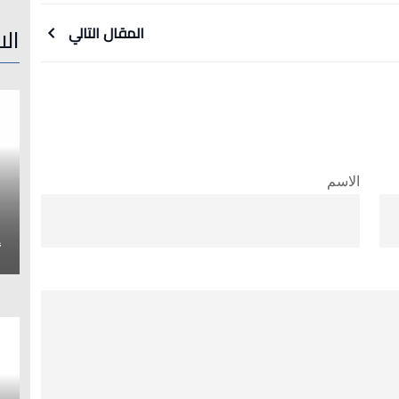
الا
المقال التالي
الاسم
إ