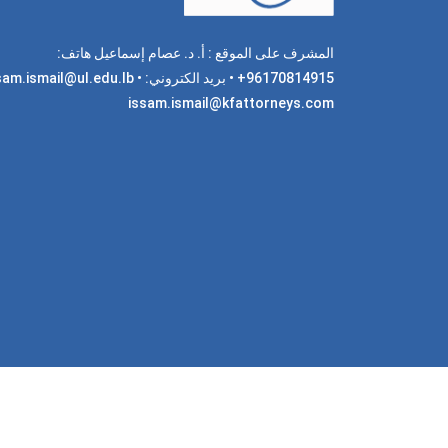
المشرف على الموقع : أ. د. عصام إسماعيل هاتف:
96170814915+ • بريد الكتروني: am.ismail@ul.edu.lb
issam.ismail@kfattorneys.com
جميع 