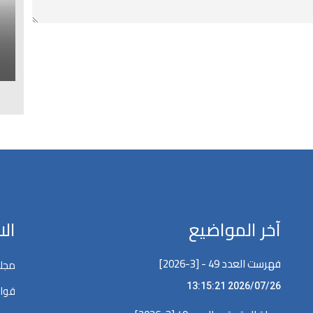
ا
ل
آخر المواضيع
ال
فهرست العدد 49 - [3-2026]
مجلة
2026/07/26 13:15:21
قوان