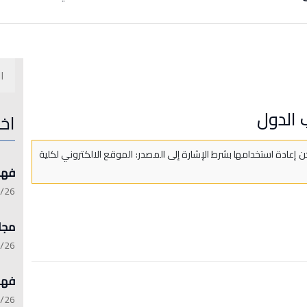
 الدول
اخ
 إعادة استخدامها بشرط الإشارة إلى المصدر: الموقع الالكتروني لكلية
فهرست 
:15:21
مجلة 
:13:45
فهرست 
:06:17