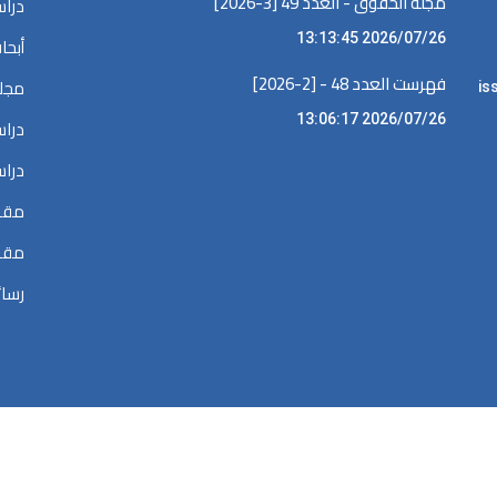
مجلة الحقوق - العدد 49 [3-2026]
دراس
2026/07/26 13:13:45
أبحا
فهرست العدد 48 - [2-2026]
مجلا
iss •
2026/07/26 13:06:17
دراس
دراس
مقال
مقال
رسائ
الحقوق محفوظة @ 2026
المكتبة الرقمية في البحوث القضائية والقانونية والسي