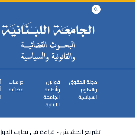
مجلة الحقوق
قوانين
دراسات
أ
والعلوم
وأنظمة
قضائية
أ
السياسية
الجامعة
ا
اللبنانية
تشريع الحشيش - قراءة في تجارب الدول