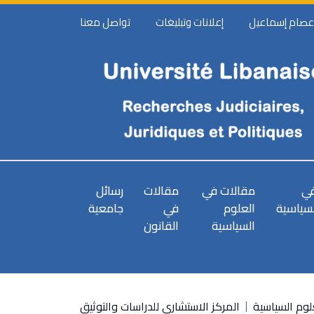
 عصام إسماعيل
إعلانات وتبليغات
تواصل معنا
في
مقالات في
مقالات
رسائل
لسياسية
العلوم
في
جامعية
السياسية
القانون
وم السياسية
المركز الاستشاري للدراسات والتوثيق