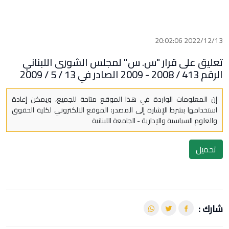
2022/12/13 20:02:06
تعليق على قرار "س. س." لمجلس الشورى اللبناني
الرقم 413 / 2008 - 2009 الصادر في 13 / 5 / 2009
إن المعلومات الواردة في هذا الموقع متاحة للجميع، ويمكن إعادة
استخدامها بشرط الإشارة إلى المصدر: الموقع الالكتروني لكلية الحقوق
والعلوم السياسية والإدارية - الجامعة اللبنانية
تحميل
شارك :