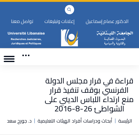
الدكتور عصام إسماعيل
إعلانات وتبليغات
تواصل معنا
قراءة في قرار مجلس الدولة
الفرنسي بوقف تنفيذ قرار
منع ارتداء اللباس الديني على
الشواطئ 26-8-2016
الرئيسة
أبحاث ودراسات أفراد الهيئات التعليمية
د. جورج سعد