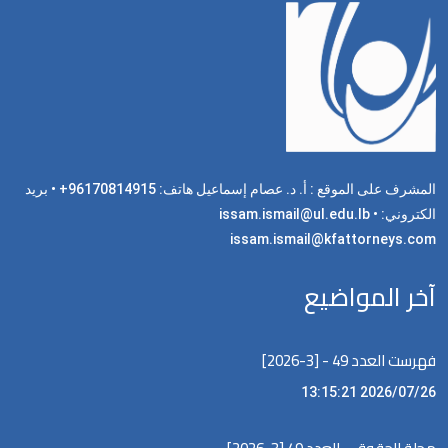
المشرف على الموقع : أ. د. عصام إسماعيل هاتف: 96170814915+ • بريد
الكتروني: issam.ismail@ul.edu.lb •
issam.ismail@kfattorneys.com
آخر المواضيع
فهرست العدد 49 - [3-2026]
2026/07/26 13:15:21