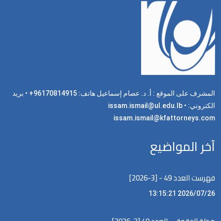
المشرف على الموقع : أ. د. عصام إسماعيل هاتف: 96170814915+ • بريد
الكتروني: issam.ismail@ul.edu.lb •
issam.ismail@kfattorneys.com
آخر المواضيع
فهرست العدد 49 - [3-2026]
2026/07/26 13:15:21