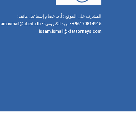
المشرف على الموقع : أ. د. عصام إسماعيل هاتف:
96170814915+ • بريد الكتروني: am.ismail@ul.edu.lb
issam.ismail@kfattorneys.com
جميع 