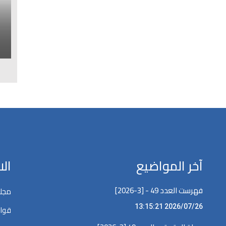
ا
ل
آخر المواضيع
ال
فهرست العدد 49 - [3-2026]
مجلة
2026/07/26 13:15:21
قوان