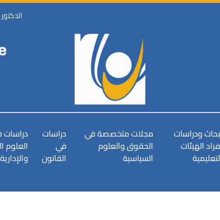
الدكتور
بحاث ودراسات
مجلات متخصصة في
دراسات
دراسات 
فراد الهيئات
الحقوق والعلوم
في
العلوم ا
لتعليمية
السياسية
القانون
والإدارية