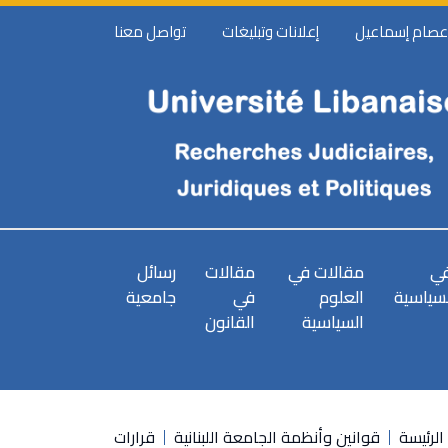
 عصام إسماعيل
إعلانات وتبليغات
تواصل معنا
في
مقالات في
مقالات
رسائل
لسياسية
العلوم
في
جامعية
السياسية
القانون
الرئيسة
قوانين وأنظمة الجامعة اللبنانية
قرارات