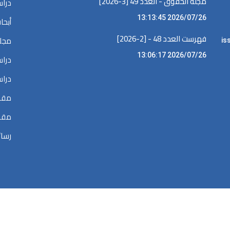
مجلة الحقوق - العدد 49 [3-2026]
دراس
2026/07/26 13:13:45
أبحا
فهرست العدد 48 - [2-2026]
مجلا
iss •
2026/07/26 13:06:17
دراس
دراس
مقال
مقال
رسائ
الحقوق محفوظة @ 2026
المكتبة الرقمية في البحوث القضائية والقانونية والسي