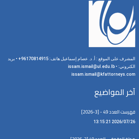
المشرف على الموقع : أ. د. عصام إسماعيل هاتف: 96170814915+ • بريد
الكتروني: issam.ismail@ul.edu.lb •
issam.ismail@kfattorneys.com
آخر المواضيع
فهرست العدد 49 - [3-2026]
2026/07/26 13:15:21