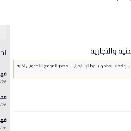
نية والتجارية
اخ
 إعادة استخدامها بشرط الإشارة إلى المصدر: الموقع الالكتروني لكلية
فهرست 
:15:21
مجلة 
:13:45
فهرست 
:06:17