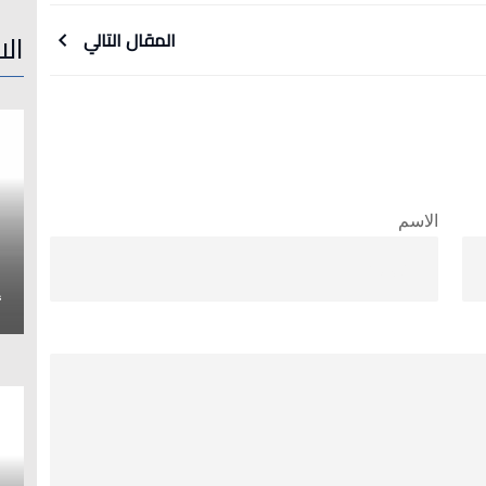
الا
المقال التالي
الاسم
إ