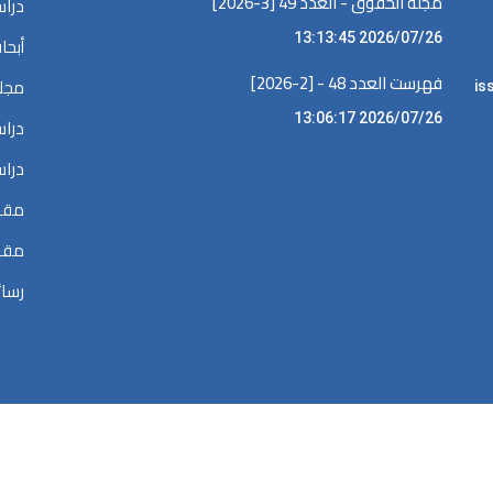
مجلة الحقوق - العدد 49 [3-2026]
دراس
2026/07/26 13:13:45
أبحا
فهرست العدد 48 - [2-2026]
مجلا
iss •
2026/07/26 13:06:17
دراس
دراس
مقال
مقال
رسائ
الحقوق محفوظة @ 2026
المكتبة الرقمية في البحوث القضائية والقانونية والسي