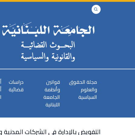
مجلة الحقوق
قوانين
دراسات
أ
والعلوم
وأنظمة
قضائية
أ
السياسية
الجامعة
ا
اللبنانية
التفويض بالإدارة في الشركات المدنية وا