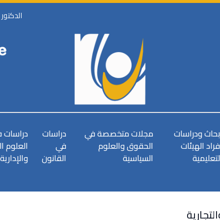
الدكتور
بحاث ودراسات
مجلات متخصصة في
دراسات
دراسات 
فراد الهيئات
الحقوق والعلوم
في
العلوم ا
لتعليمية
السياسية
القانون
والإدارية
لتجارية