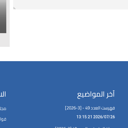
ا
ل
آخر المواضيع
ال
فهرست العدد 49 - [3-2026]
مجلة
2026/07/26 13:15:21
قوان