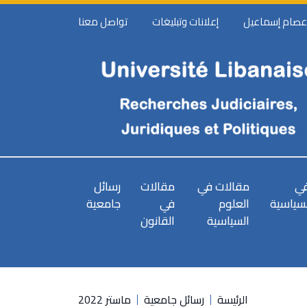
 عصام إسماعيل
إعلانات وتبليغات
تواصل معنا
في
مقالات في
مقالات
رسائل
لسياسية
العلوم
في
جامعية
السياسية
القانون
الرئيسة
رسائل جامعية
ماستر 2022