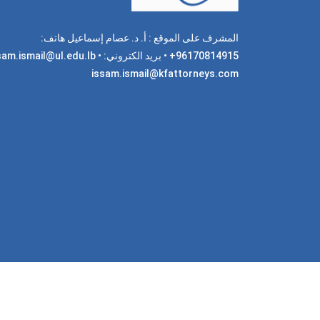
المشرف على الموقع : أ. د. عصام إسماعيل هاتف:
96170814915+ • بريد الكتروني: am.ismail@ul.edu.lb
issam.ismail@kfattorneys.com
جميع 