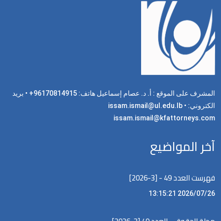
المشرف على الموقع : أ. د. عصام إسماعيل هاتف: 96170814915+ • بريد
الكتروني: issam.ismail@ul.edu.lb •
issam.ismail@kfattorneys.com
آخر المواضيع
فهرست العدد 49 - [3-2026]
2026/07/26 13:15:21