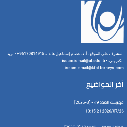
المشرف على الموقع : أ. د. عصام إسماعيل هاتف: 96170814915+ • بريد
الكتروني: issam.ismail@ul.edu.lb •
issam.ismail@kfattorneys.com
آخر المواضيع
فهرست العدد 49 - [3-2026]
2026/07/26 13:15:21