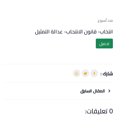
منذ أسبوع
انتخاب- قانون الانتحاب- عدالة التمثيل
تحميل
شارك :
المقال السابق
0 تعليقات: