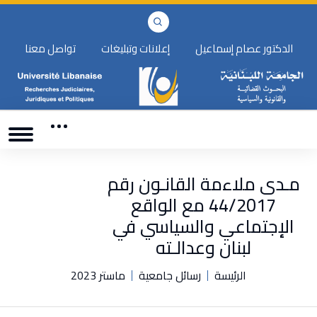
الدكتور عصام إسماعيل
إعلانات وتبليغات
تواصل معنا
مـدى ملاءمة القانـون رقم
44/2017 مع الواقع
الإجتماعي والسياسي في
لبنان وعدالـته
الرئيسة
رسائل جامعية
ماستر 2023