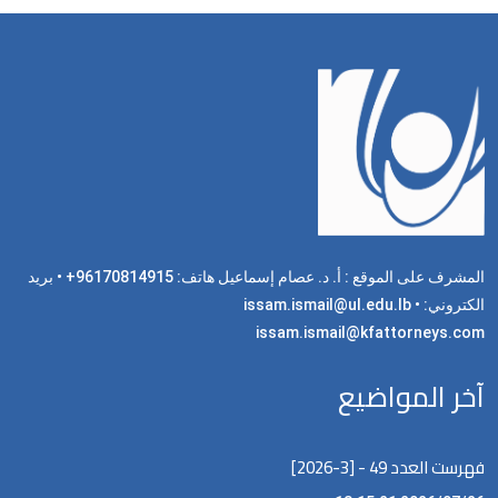
المشرف على الموقع : أ. د. عصام إسماعيل هاتف: 96170814915+ • بريد
الكتروني: issam.ismail@ul.edu.lb •
issam.ismail@kfattorneys.com
آخر المواضيع
فهرست العدد 49 - [3-2026]