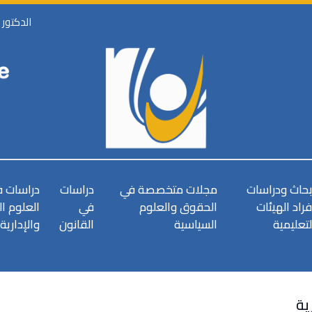
الدكتور
بحاث ودراسات
مجلات متخصصة في
دراسات
دراسات 
فراد الهيئات
الحقوق والعلوم
في
العلوم ا
لتعليمية
السياسية
القانون
والإدارية
ية