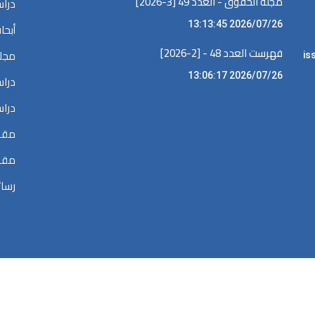
مجلة الحقوق - العدد 49 [3-2026]
دراس
2026/07/26 13:13:45
أبحا
فهرست العدد 48 - [2-2026]
مجلا
iss •
2026/07/26 13:06:17
دراس
دراس
مقال
مقال
رسائ
الحقوق محفوظة @ 2026
المكتبة الرقمية في البحوث القضائية والقانونية والسي