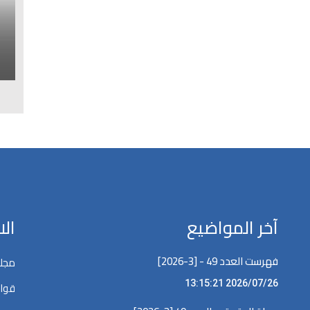
ا
ل
آخر المواضيع
ال
فهرست العدد 49 - [3-2026]
مجلة
2026/07/26 13:15:21
قوان