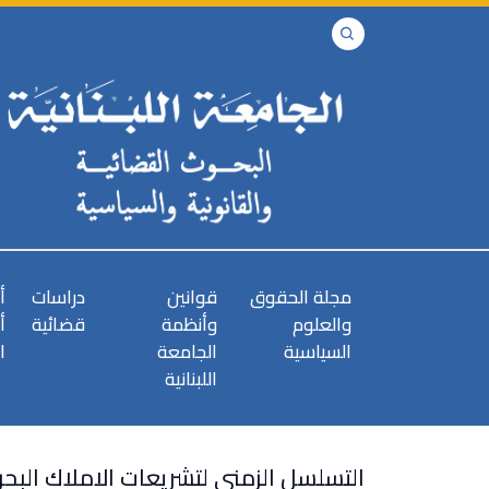
مجلة الحقوق
قوانين
دراسات
أ
والعلوم
وأنظمة
قضائية
أ
السياسية
الجامعة
ا
اللبنانية
التسلسل الزمني لتشريعات الاملاك البحر