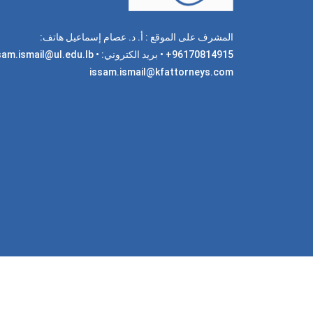
المشرف على الموقع : أ. د. عصام إسماعيل هاتف:
96170814915+ • بريد الكتروني: am.ismail@ul.edu.lb
issam.ismail@kfattorneys.com
جميع 