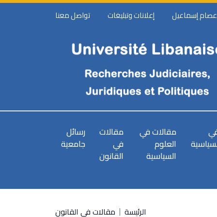
 عصام إسماعيل
إعلانات وتبليغات
تواصل معنا
في
مقالات في
مقالات
رسائل
لسياسية
العلوم
في
جامعية
السياسية
القانون
الرئيسة
مقالات في القانون