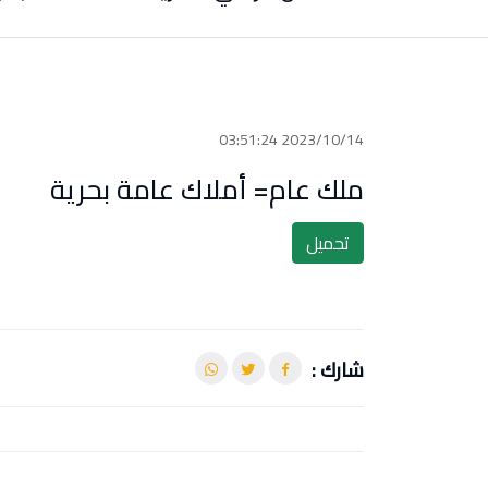
2023/10/14 03:51:24
ملك عام= أملاك عامة بحرية
تحميل
شارك :