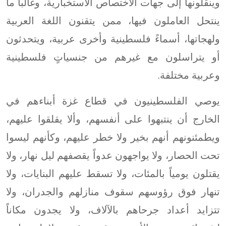
وينقلونها إلى جهات الاختصاص الاستخبارية، وغالباً ما
ينتحل العاملون فيها، ممن يتقنون اللغة العربية
ولهجاتها، أسماءً فلسطينية وأخرى عربية، ويتحدثون
أو يتراسلون مع غيرهم من جنسياتٍ فلسطينية
وعربية مختلفة.
يوصي الفلسطينيون في قطاع غزة أبناءهم في
الخارج أن ينتبهوا على أنفسهم، وألا يقلقوا عليهم،
ويطمئنونهم أنهم بخير ولا خطر عليهم، وكأنهم ليسوا
تحت الحصار، ولا يواجهون عدواً يقصفهم ليل نهار، ولا
يقتلون يومياً بالمئات، ولا تسقط عليهم البنايات، ولا
تنهار فوق رؤوسهم سقوف منازلهم والجدران، ولا
تتزايد أعداد جرحاهم بالآلاف، ولا يجدون مكاناً