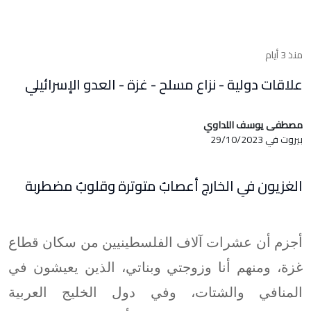
منذ 3 أيام
علاقات دولية - نزاع مسلح - غزة - العدو الإسرائيلي
مصطفى يوسف اللداوي
بيروت في 29/10/2023
الغزيون في الخارج أعصابٌ متوترة وقلوبٌ مضطربة
أجزم أن عشرات آلاف الفلسطينيين من سكان قطاع
غزة، ومنهم أنا وزوجتي وبناتي، الذين يعيشون في
المنافي والشتات، وفي دول الخليج العربية