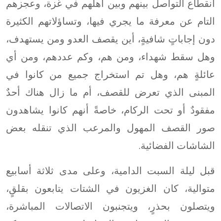
انقطاع التواصل بينهم وبين أهلهم في غزة، وعجزهم
التام عن معرفة ما يجري فيها، وتساؤلاتهم الكثيرة
دون إجاباتٍ شافيةٍ، أين يقصف العدو ومن يستهدف،
وهل سقط شهداء، ومن هم، وكم عددهم، ومن أي
عائلةٍ هم، وهل تم استخراج جميع من كانوا في
المبنى الذي تعرض للقصف، أم ما زال هناك أحدٌ
مفقودٌ أو تحت الركام، خاصةً أنهم كانوا يشاهدون
صور القصف المهول والمرعب الذي تنقله بعض
الشاشات الفضائية.
قبل ليلة السبت الدامية، وعلى مدى ثلاثة أسابيع
متوالية، كان الغزيون في الشتات يتابعون بقلقٍ،
ويتصلون بحذرٍ، ويتجنبون الاتصالات المباشرة،