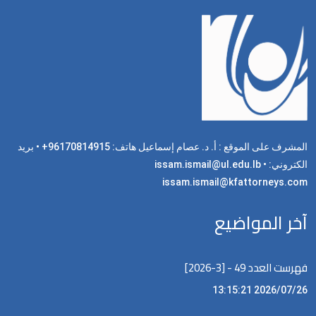
المشرف على الموقع : أ. د. عصام إسماعيل هاتف: 96170814915+ • بريد
الكتروني: issam.ismail@ul.edu.lb •
issam.ismail@kfattorneys.com
آخر المواضيع
فهرست العدد 49 - [3-2026]
2026/07/26 13:15:21