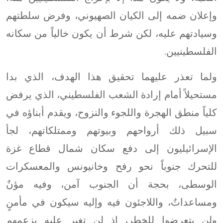
وإعلان ضمه إلى الكيان الصهيوني، وفرض سلطتهم
وسيادتهم عليه، لكن شرط أن يكون خالياً من سكانه
الفلسطينيين.
ولما تعذر عليهما تحقيق هذا الهدف، الذي بدا
مستحيلاً أمام إرادة الشعب الفلسطيني، الذي يرفض
كلياً منطق الهجرة واللجوء والنزوح، ويقدم أبناؤه في
سبيل ذلك أرواحهم وبيوتهم وممتلكاتهم، لجأ
الإسرائيليون إلى دفع سكان شمال قطاع غزة
للتحرك جنوباً نحو رفح وخانيونس والمعسكرات
الوسطى، بحجة أن الجنوب آمن، وفيه مؤنٌ
ومساعداتٌ، واللاجئون فيه وإليه سيكون في مأمنٍ
ولن يتعرضوا للخطر، إذ لن تغير عليه بزعمهم