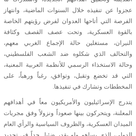
عجزوا عن تنفيذه خلال السنوات الماضية، وانتهاز
الفرصة التي أتاحها العدوان لفرض رؤيتهم الخاصة
بالقوة العسكرية، وتحت عصف القصف وكثافة
النيران، مستغلين حالة الإجماع الغربي معهم،
والتحالف الذي شكلوه ضد الشعب الفلسطيني،
وحالة الاستخذاء الرسمي للأنظمة العربية المعنية،
التي قد تخضع وتقبل، وتوافق، رغباً ورهباً، على
المخططات وتشارك في تنفيذها.
يتدرج الإسرائيليون والأمريكيون معاً في أهدافهم
المعلنة، ويتحركون بينها صعوداً ونزولاً وفق مجريات
الميدان العسكرية، والظروف السياسية والرأي العام
الدولي، الذي يساهم ولو بقدرٍ ضئيل جداً في تحديد