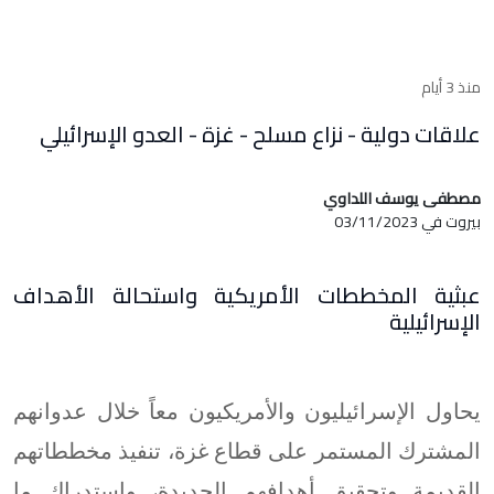
منذ 3 أيام
علاقات دولية - نزاع مسلح - غزة - العدو الإسرائيلي
مصطفى يوسف اللداوي
بيروت في 03/11/2023
عبثية المخططات الأمريكية واستحالة الأهداف
الإسرائيلية
يحاول الإسرائيليون والأمريكيون معاً خلال عدوانهم
المشترك المستمر على قطاع غزة، تنفيذ مخططاتهم
القديمة وتحقيق أهدافهم الجديدة، واستدراك ما