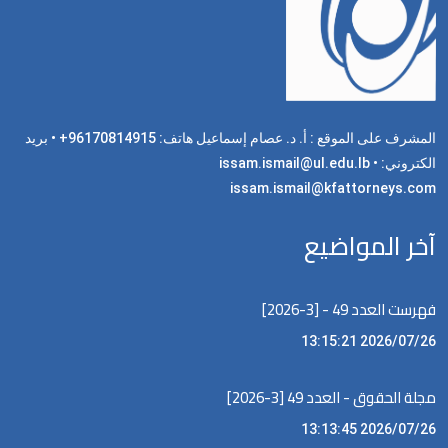
المشرف على الموقع : أ. د. عصام إسماعيل هاتف: 96170814915+ • بريد
الكتروني: issam.ismail@ul.edu.lb •
issam.ismail@kfattorneys.com
آخر المواضيع
فهرست العدد 49 - [3-2026]
2026/07/26 13:15:21
مجلة الحقوق - العدد 49 [3-2026]
2026/07/26 13:13:45