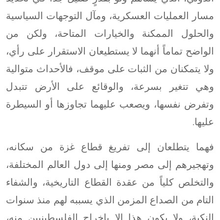
مسار العمليات العسكرية، ومآل التوجهات السياسية
والحلول الممكنة والخيارات المتاحة، ولكن من
الواضح تماماً أنهما لا يستطيعان الاستقرار على رأي،
ولا يتمكنان من الثبات على موقف، فالأحداث متوالية
وهي تتغير بسرعة، والوقائع على الأرض تتبدل
وتفرض نفسها، ويصعب عليهما تجاوزها أو السيطرة
عليها.
فهما يتطلعان إلى تفريغ قطاع غزة من سكانه،
وتهجيرهم إلى مصر ومنها إلى دول العالم المختلفة،
والتخلص كلياً من عقدة القطاع التاريخية، والشفاء
التام من الصداع المزمن الذي يسببه لهم منذ سنوات
النكبة، ولا يكون هذا إلا بإخراج الفلسطينيين منه،