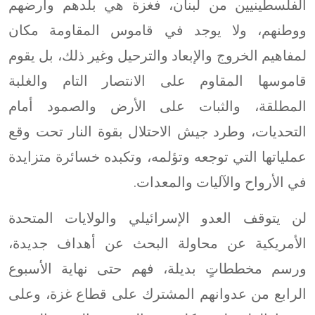
الفلسطينيين من لبنان، فغزة هي بلدهم وأرضهم
ووطنهم، ولا يوجد في قاموس المقاومة مكان
لمفاهيم الخروج والإبعاد والترحيل وغير ذلك، بل يقوم
قاموسها المقاوم على الانتصار التام والغلبة
المطلقة، والثبات على الأرض والصمود أمام
التحديات، وطرد جيش الاحتلال بقوة النار تحت وقع
عملياتها التي توجعه وتؤلمه، وتكبده خسائرة متزايدة
في الأرواح والآليات والمعدات.
لن يتوقف العدو الإسرائيلي والولايات المتحدة
الأمريكية عن محاولة البحث عن أهداف جديدة،
ورسم مخططاتٍ بديلة، فهم حتى نهاية الأسبوع
الرابع من عدوانهم المشترك على قطاع غزة، وعلى