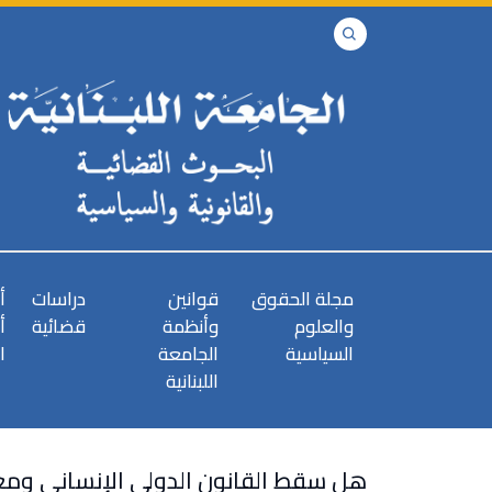
مجلة الحقوق
قوانين
دراسات
أ
والعلوم
وأنظمة
قضائية
أ
السياسية
الجامعة
ا
اللبنانية
هل سقط القانون الدولي الإنساني ومع