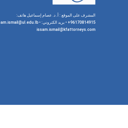
المشرف على الموقع : أ. د. عصام إسماعيل هاتف:
96170814915+ • بريد الكتروني: am.ismail@ul.edu.lb
issam.ismail@kfattorneys.com
جميع 