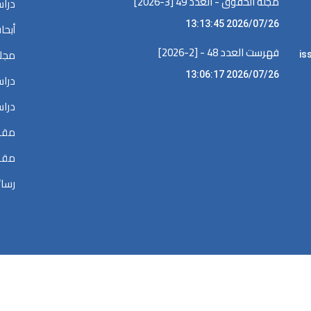
مجلة الحقوق - العدد 49 [3-2026]
دراس
2026/07/26 13:13:45
أبحا
فهرست العدد 48 - [2-2026]
مجلا
iss •
2026/07/26 13:06:17
دراس
دراس
مقال
مقال
رسائ
الحقوق محفوظة @ 2026
المكتبة الرقمية في البحوث القضائية والقانونية والسي