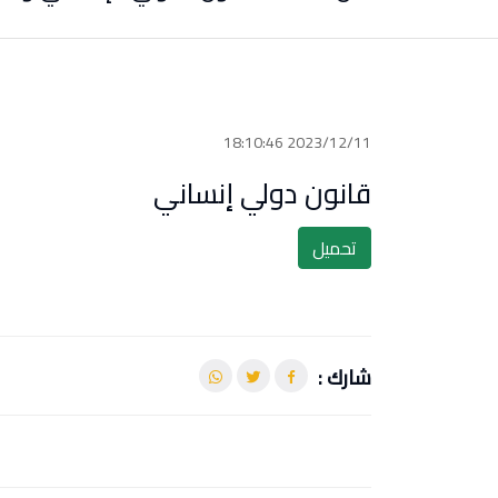
2023/12/11 18:10:46
قانون دولي إنساني
تحميل
شارك :