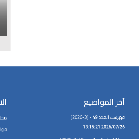
ا
ل
آخر المواضيع
ال
فهرست العدد 49 - [3-2026]
مجلة
2026/07/26 13:15:21
قوان