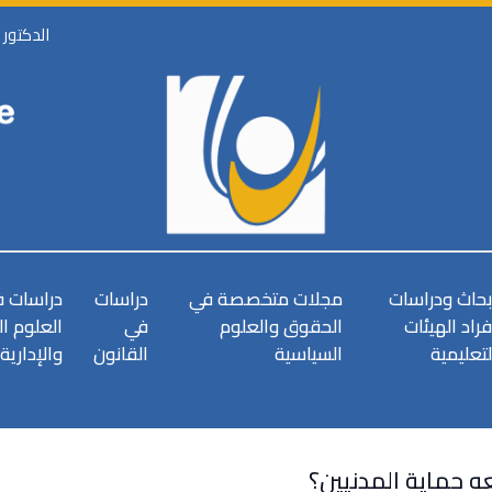
الدكتور
بحاث ودراسات
مجلات متخصصة في
دراسات
دراسات 
فراد الهيئات
الحقوق والعلوم
في
العلوم ا
لتعليمية
السياسية
القانون
والإدارية
ه حماية المدنيين؟