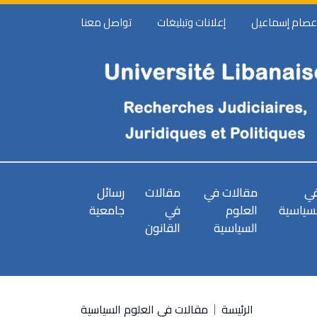
 عصام إسماعيل
إعلانات وتبليغات
تواصل معنا
في
مقالات في
مقالات
رسائل
لسياسية
العلوم
في
جامعية
السياسية
القانون
الرئيسة
مقالات في العلوم السياسية