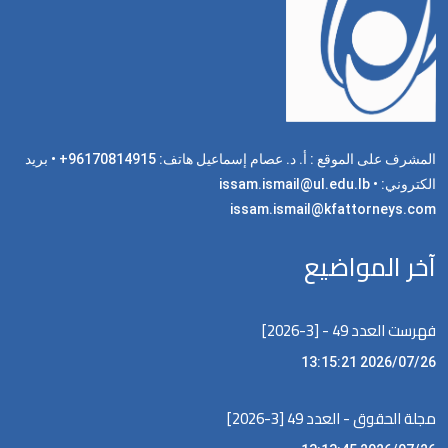
المشرف على الموقع : أ. د. عصام إسماعيل هاتف: 96170814915+ • بريد
الكتروني: issam.ismail@ul.edu.lb •
issam.ismail@kfattorneys.com
آخر المواضيع
فهرست العدد 49 - [3-2026]
2026/07/26 13:15:21
مجلة الحقوق - العدد 49 [3-2026]