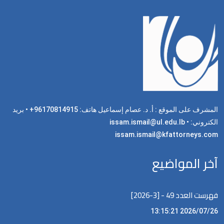
المشرف على الموقع : أ. د. عصام إسماعيل هاتف: 96170814915+ • بريد
الكتروني: issam.ismail@ul.edu.lb •
issam.ismail@kfattorneys.com
آخر المواضيع
فهرست العدد 49 - [3-2026]
2026/07/26 13:15:21