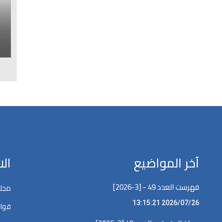
ا
ل
آخر المواضيع
ال
فهرست العدد 49 - [3-2026]
مجلة
2026/07/26 13:15:21
قوان