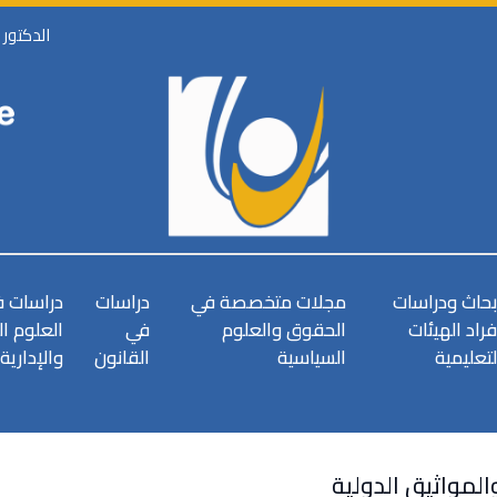
الدكتور
بحاث ودراسات
مجلات متخصصة في
دراسات
دراسات 
فراد الهيئات
الحقوق والعلوم
في
العلوم ا
لتعليمية
السياسية
القانون
والإدارية
المواثيق الدولية