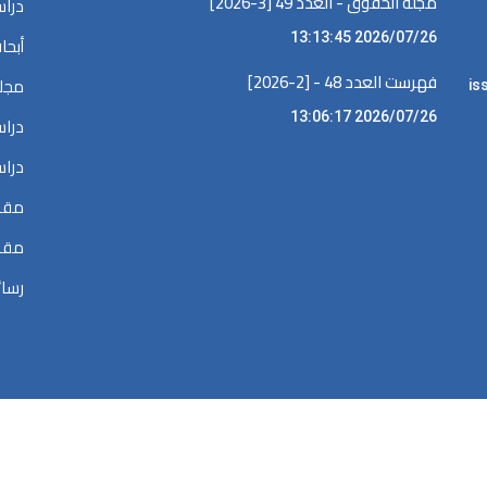
مجلة الحقوق - العدد 49 [3-2026]
دراس
2026/07/26 13:13:45
أبحا
فهرست العدد 48 - [2-2026]
مجلا
iss •
2026/07/26 13:06:17
دراس
دراس
مقال
مقال
رسائ
الحقوق محفوظة @ 2026
المكتبة الرقمية في البحوث القضائية والقانونية والسي