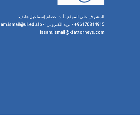
المشرف على الموقع : أ. د. عصام إسماعيل هاتف:
96170814915+ • بريد الكتروني: am.ismail@ul.edu.lb
issam.ismail@kfattorneys.com
جميع 