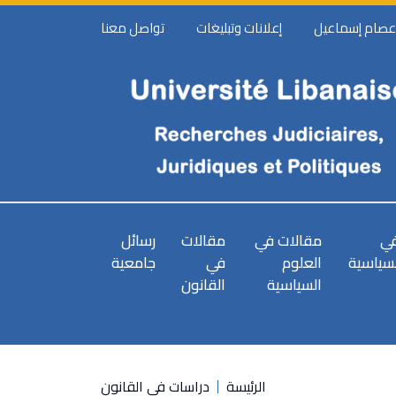
 عصام إسماعيل
إعلانات وتبليغات
تواصل معنا
في
مقالات في
مقالات
رسائل
لسياسية
العلوم
في
جامعية
السياسية
القانون
الرئيسة
دراسات في القانون