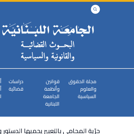
مجلة الحقوق
قوانين
دراسات
أ
والعلوم
وأنظمة
قضائية
أ
السياسية
الجامعة
ا
اللبنانية
حرّية المحامي بالتعبير يحميها الدستور و