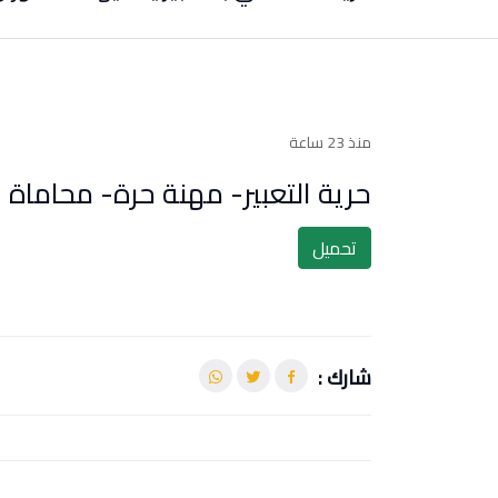
منذ 23 ساعة
حرية التعبير- مهنة حرة- محاماة
تحميل
شارك :