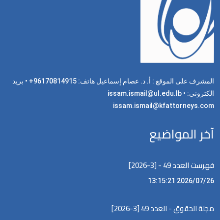
المشرف على الموقع : أ. د. عصام إسماعيل هاتف: 96170814915+ • بريد
الكتروني: issam.ismail@ul.edu.lb •
issam.ismail@kfattorneys.com
آخر المواضيع
فهرست العدد 49 - [3-2026]
2026/07/26 13:15:21
مجلة الحقوق - العدد 49 [3-2026]