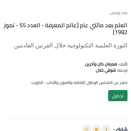
منذ يومين
العلم بعد مائتي عام [عالم المعرفة - العدد 55 - تموز
1982]
الثورة العلمية التكنولوجية خلال القرنين القادمين
تأليف:
هيرمان كان وآخرين
ترجمة:
شوقي جلال
تصدر عن المجلس الوطني للثقافة والفنون والآداب - الكويت
تحميل
شارك :