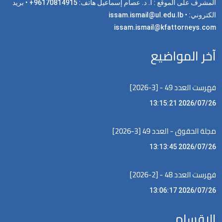
المشرف على الموقع : أ. د. عصام إسماعيل هاتف: 96170814915+ • بريد
الكتروني: issam.ismail@ul.edu.lb •
issam.ismail@kfattorneys.com
آخر المواضيع
فهرست العدد 49 - [3-2026]
2026/07/26 13:15:21
مجلة الحقوق - العدد 49 [3-2026]
2026/07/26 13:13:45
فهرست العدد 48 - [2-2026]
2026/07/26 13:06:17
الاقسام