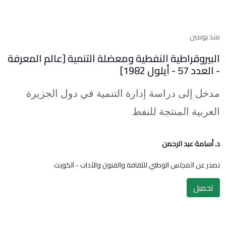
منذ يومين
البيروقراطية النفطية ومعضلة التنمية [عالم المعرفة
- العدد 57 - أيلول 1982]
مدخل إلى دراسة إدارة التنمية في دول الجزيرة
العربية المنتجة للنفط
د. أسامة عبد الرحمن
تصدر عن المجلس الوطني للثقافة والفنون والآداب - الكويت
تحميل