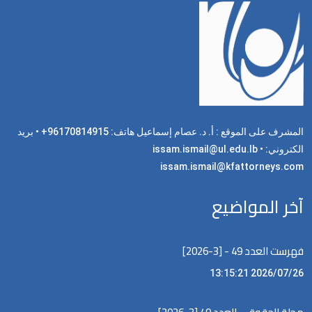
المشرف على الموقع : أ. د. عصام إسماعيل هاتف: 96170814915+ • بريد
الكتروني: issam.ismail@ul.edu.lb •
issam.ismail@kfattorneys.com
آخر المواضيع
فهرست العدد 49 - [3-2026]
2026/07/26 13:15:21