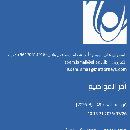
المشرف على الموقع : أ. د. عصام إسماعيل هاتف: 96170814915+ • بريد
الكتروني: issam.ismail@ul.edu.lb •
issam.ismail@kfattorneys.com
آخر المواضيع
فهرست العدد 49 - [3-2026]
2026/07/26 13:15:21