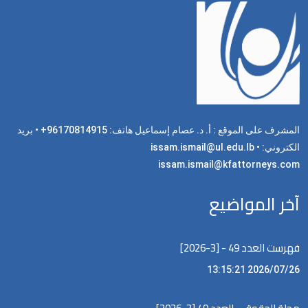
المشرف على الموقع : أ. د. عصام إسماعيل هاتف: 96170814915+ • بريد
الكتروني: issam.ismail@ul.edu.lb •
issam.ismail@kfattorneys.com
آخر المواضيع
فهرست العدد 49 - [3-2026]
2026/07/26 13:15:21