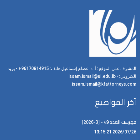
المشرف على الموقع : أ. د. عصام إسماعيل هاتف: 96170814915+ • بريد
الكتروني: issam.ismail@ul.edu.lb •
issam.ismail@kfattorneys.com
آخر المواضيع
فهرست العدد 49 - [3-2026]
2026/07/26 13:15:21