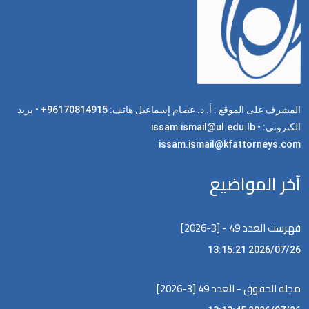
المشرف على الموقع : أ. د. عصام إسماعيل هاتف: 96170814915+ • بريد
الكتروني: issam.ismail@ul.edu.lb •
issam.ismail@kfattorneys.com
آخر المواضيع
فهرست العدد 49 - [3-2026]
2026/07/26 13:15:21
مجلة الحقوق - العدد 49 [3-2026]