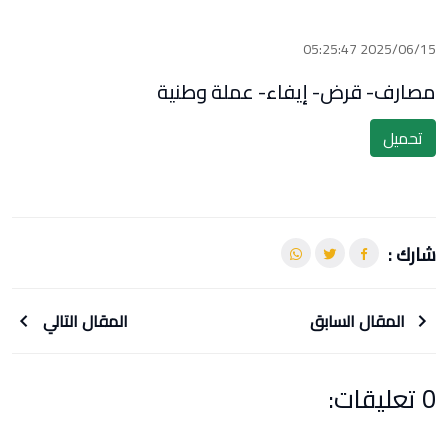
2025/06/15 05:25:47
مصارف- قرض- إيفاء- عملة وطنية
تحميل
شارك :
المقال السابق
المقال التالي
0 تعليقات: