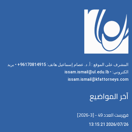
المشرف على الموقع : أ. د. عصام إسماعيل هاتف: 96170814915+ • بريد
الكتروني: issam.ismail@ul.edu.lb •
issam.ismail@kfattorneys.com
آخر المواضيع
فهرست العدد 49 - [3-2026]
2026/07/26 13:15:21