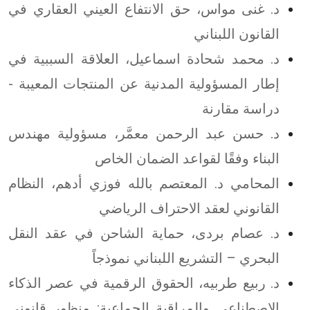
د. غنى مواس، حق الانتفاع العيني العقاري في
القانون اللبناني
د. محمد شحادة اسماعيل، العلاقة السببية في
إطار المسؤولية المدنية عن المنتجات المعيبة -
دراسة مقارنة
د. حسن عبد الرحمن معمَّر، مسؤولية مهندس
البناء وفقًا لقواعد الضمان الخاص
المحامي د. المعتصم بالله فوزي أدهم، النظام
القانوني لعقد الاحتراف الرياضي
د. عصام بردى، حماية الشاحن في عقد النقل
البحري – التشريع اللبناني نموذجاً
د. ربيع طربيه، الحقوق الرقمية في عصر الذكاء
الاصطناعي والمراقبة الجماعية: منظور قانوني