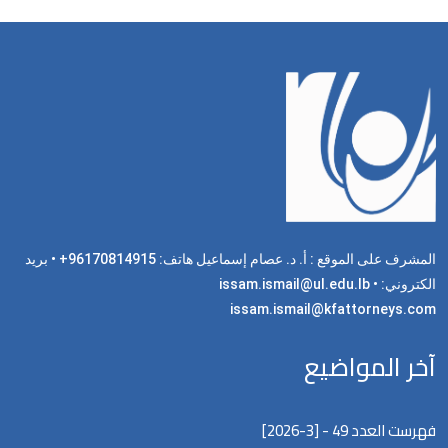
المشرف على الموقع : أ. د. عصام إسماعيل هاتف: 96170814915+ • بريد
الكتروني: issam.ismail@ul.edu.lb •
issam.ismail@kfattorneys.com
آخر المواضيع
فهرست العدد 49 - [3-2026]