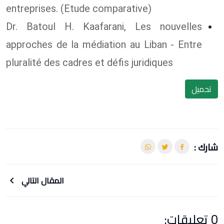
entreprises. (Etude comparative)
Dr. Batoul H. Kaafarani, Les nouvelles
approches de la médiation au Liban - Entre
pluralité des cadres et défis juridiques
تحميل
شارك :
المقال التالي
0 تعليقات: