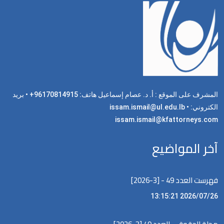
المشرف على الموقع : أ. د. عصام إسماعيل هاتف: 96170814915+ • بريد
الكتروني: issam.ismail@ul.edu.lb •
issam.ismail@kfattorneys.com
آخر المواضيع
فهرست العدد 49 - [3-2026]
2026/07/26 13:15:21