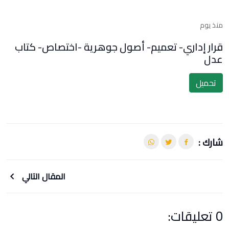
منذ يوم
قرار إداري- تعميم- أصول جوهرية -اختصاص- كتاب
عدل
تحميل
شارك :
المقال التالي
0 تعليقات: