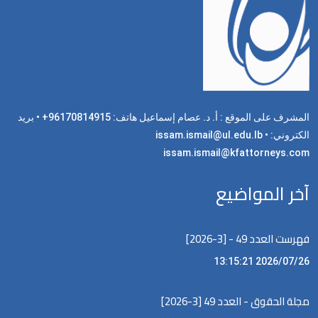
المشرف على الموقع : أ. د. عصام إسماعيل هاتف: 96170814915+ • بريد
الكتروني: issam.ismail@ul.edu.lb •
issam.ismail@kfattorneys.com
آخر المواضيع
فهرست العدد 49 - [3-2026]
2026/07/26 13:15:21
مجلة الحقوق - العدد 49 [3-2026]