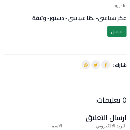
منذ يوم
فكر سياسي- نظا سياسي- دستور- وثيقة
تحميل
شارك :
0 تعليقات:
ارسال التعليق
البريد الالكتروني
الاسم