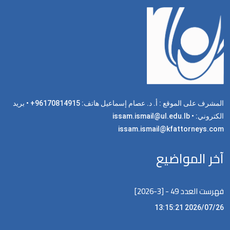
المشرف على الموقع : أ. د. عصام إسماعيل هاتف: 96170814915+ • بريد
الكتروني: issam.ismail@ul.edu.lb •
issam.ismail@kfattorneys.com
آخر المواضيع
فهرست العدد 49 - [3-2026]
2026/07/26 13:15:21