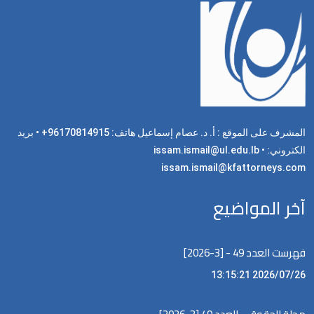
المشرف على الموقع : أ. د. عصام إسماعيل هاتف: 96170814915+ • بريد
الكتروني: issam.ismail@ul.edu.lb •
issam.ismail@kfattorneys.com
آخر المواضيع
فهرست العدد 49 - [3-2026]
2026/07/26 13:15:21