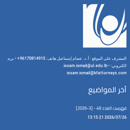
المشرف على الموقع : أ. د. عصام إسماعيل هاتف: 96170814915+ • بريد
الكتروني: issam.ismail@ul.edu.lb •
issam.ismail@kfattorneys.com
آخر المواضيع
فهرست العدد 49 - [3-2026]
2026/07/26 13:15:21