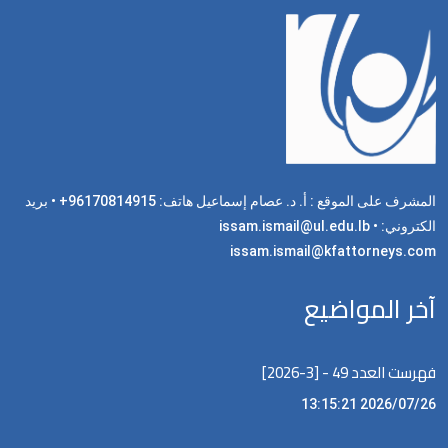
المشرف على الموقع : أ. د. عصام إسماعيل هاتف: 96170814915+ • بريد
الكتروني: issam.ismail@ul.edu.lb •
issam.ismail@kfattorneys.com
آخر المواضيع
فهرست العدد 49 - [3-2026]
2026/07/26 13:15:21