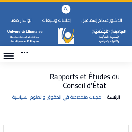
الدكتور عصام إسماعيل
إعلانات وتبليغات
تواصل معنا
Rapports et Études du
Conseil d’État
الرئيسة
مجلات متخصصة في الحقوق والعلوم السياسية