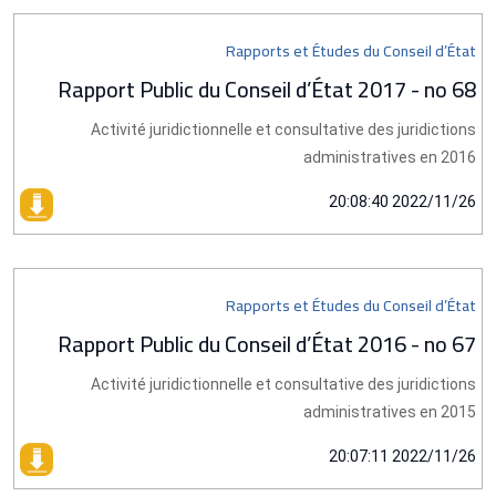
Rapports et Études du Conseil d’État
Rapport Public du Conseil d’État 2017 - no 68
Activité juridictionnelle et consultative des juridictions
administratives en 2016
2022/11/26 20:08:40
Rapports et Études du Conseil d’État
Rapport Public du Conseil d’État 2016 - no 67
Activité juridictionnelle et consultative des juridictions
administratives en 2015
2022/11/26 20:07:11