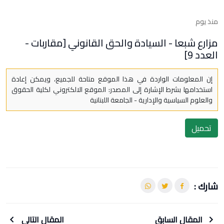
منذ يوم
مزارع شبعا - السيادة والحق القانوني [مقاربات -
العدد 9]
إن المعلومات الواردة في هذا الموقع متاحة للجميع، ويمكن إعادة
استخدامها بشرط الإشارة إلى المصدر: الموقع الالكتروني لكلية الحقوق
والعلوم السياسية والإدارية - الجامعة اللبنانية
تحميل
شارك :
المقال السابق
المقال التالي